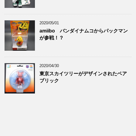
2020/05/01
amiibo バンダイナムコからパックマン
が参戦！？
2020/04/30
東京スカイツリーがデザインされたベア
ブリック