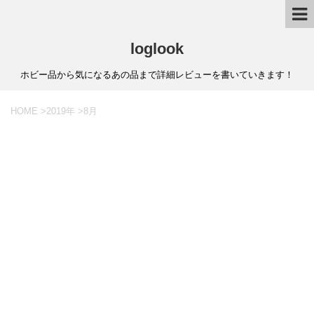
loglook
ホビー品から気になるあの品まで詳細レビューを書いていきます！
HOME
>
2019年
>
8月