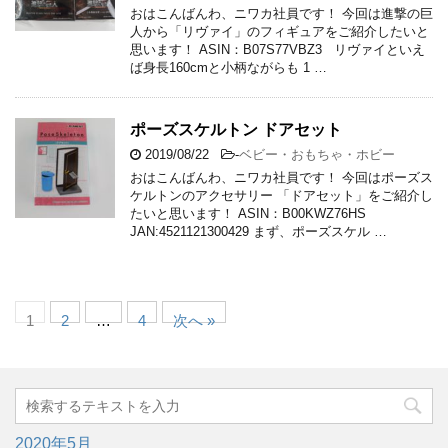
おはこんばんわ、ニワカ社員です！ 今回は進撃の巨
人から「リヴァイ」のフィギュアをご紹介したいと
思います！ ASIN：B07S77VBZ3 リヴァイといえ
ば身長160cmと小柄ながらも 1 …
ポーズスケルトン ドアセット
2019/08/22
-
ベビー・おもちゃ・ホビー
おはこんばんわ、ニワカ社員です！ 今回はポーズス
ケルトンのアクセサリー 「ドアセット」をご紹介し
たいと思います！ ASIN：B00KWZ76HS
JAN:4521121300429 まず、ポーズスケル …
1
2
…
4
次へ »
2020年5月