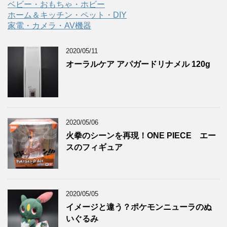
ベビー・おもちゃ・ホビー
ホーム＆キッチン・ペット・DIY
家電・カメラ・AV機器
2020/05/11
オーラルケア アパガードリナメル 120g
2020/05/06
火拳のシーンを再現！ONE PIECE エー
スのフィギュア
2020/05/05
イメージと違う？ポケモンニューラのぬ
いぐるみ