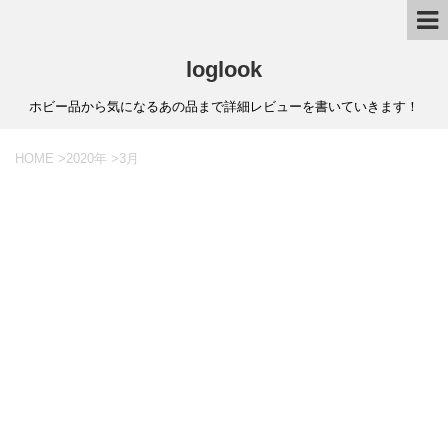
loglook
ホビー品から気になるあの品まで詳細レビューを書いていきます！
HOME
>
2020年
>
3月