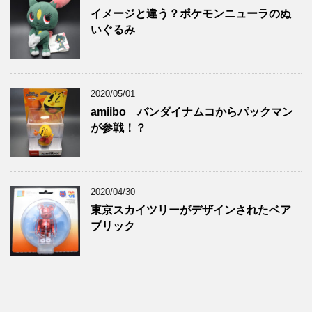
イメージと違う？ポケモンニューラのぬ
いぐるみ
2020/05/01
amiibo バンダイナムコからパックマン
が参戦！？
2020/04/30
東京スカイツリーがデザインされたベア
ブリック