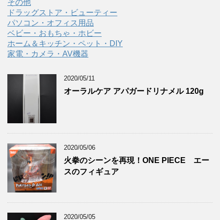
その他
ドラッグストア・ビューティー
パソコン・オフィス用品
ベビー・おもちゃ・ホビー
ホーム＆キッチン・ペット・DIY
家電・カメラ・AV機器
2020/05/11
オーラルケア アパガードリナメル 120g
2020/05/06
火拳のシーンを再現！ONE PIECE エー
スのフィギュア
2020/05/05