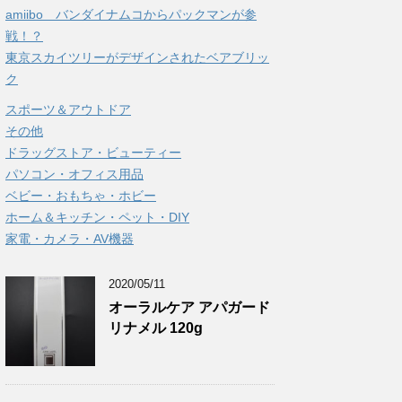
amiibo バンダイナムコからパックマンが参
戦！？
東京スカイツリーがデザインされたベアブリッ
ク
スポーツ＆アウトドア
その他
ドラッグストア・ビューティー
パソコン・オフィス用品
ベビー・おもちゃ・ホビー
ホーム＆キッチン・ペット・DIY
家電・カメラ・AV機器
2020/05/11
オーラルケア アパガード
リナメル 120g