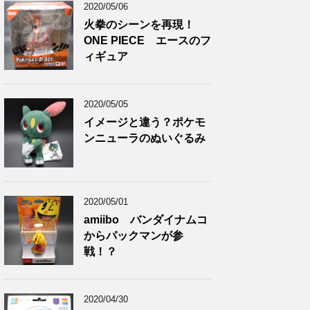
2020/05/06
火拳のシーンを再現！
ONE PIECE エースのフ
ィギュア
2020/05/05
イメージと違う？ポケモ
ンニューラのぬいぐるみ
2020/05/01
amiibo バンダイナムコ
からパックマンが参
戦！？
2020/04/30