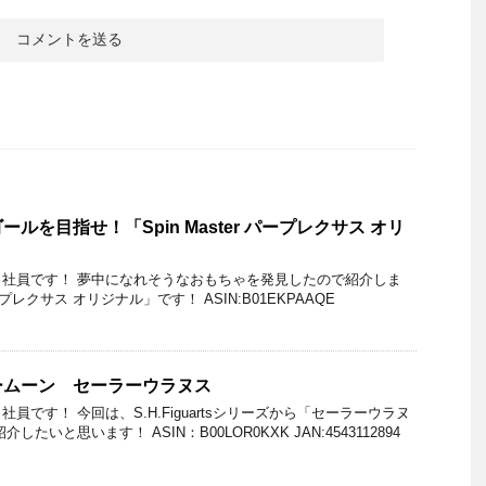
ルを目指せ！「Spin Master パープレクサス オリ
社員です！ 夢中になれそうなおもちゃを発見したので紹介しま
パープレクサス オリジナル」です！ ASIN:B01EKPAAQE
ームーン セーラーウラヌス
員です！ 今回は、S.H.Figuartsシリーズから「セーラーウラヌ
たいと思います！ ASIN：B00LOR0KXK JAN:4543112894