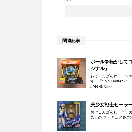
関連記事
ボールを転がしてゴー
ジナル」
おはこんばんわ、ニワカ
す！「Spin Master 
JAN:4573366 …
美少女戦士セーラ
おはこんばんわ、ニワカ社
ス」の フィギュアをご紹介し
…