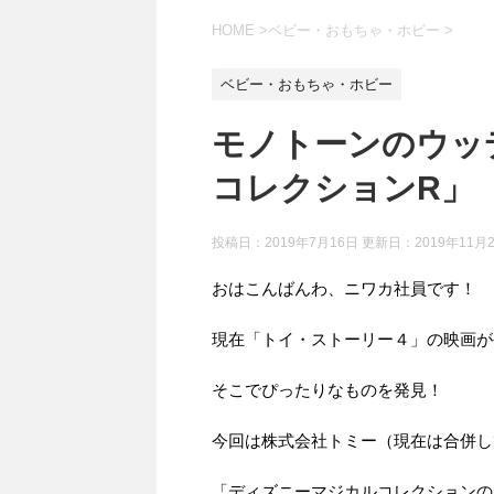
HOME
>
ベビー・おもちゃ・ホビー
>
ベビー・おもちゃ・ホビー
モノトーンのウッ
コレクションR」
投稿日：2019年7月16日 更新日：
2019年11月
おはこんばんわ、ニワカ社員です！
現在「トイ・ストーリー４」の映画が
そこでぴったりなものを発見！
今回は株式会社トミー（現在は合併し
「ディズニーマジカルコレクションのR