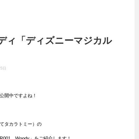
ディ「ディズニーマジカル
25日
公開中ですよね！
てタカラトミー）の
001 Woody」をご紹介します！