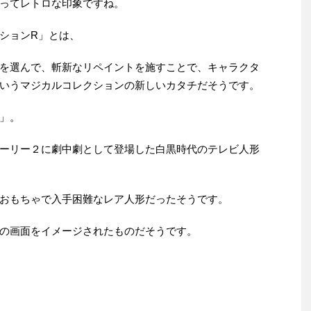
ってレトロな印象ですね。
ションR」とは、
を選んで、斬新なリペイントを施すことで、キャラクタ
いうマジカルコレクションの新しいカタチだそうです。
p」。
トイ・ストーリー２に劇中劇として登場した白黒時代のテレビ人形
おもちゃで入手困難なレア人形だったそうです。
の画面をイメージされたものだそうです。