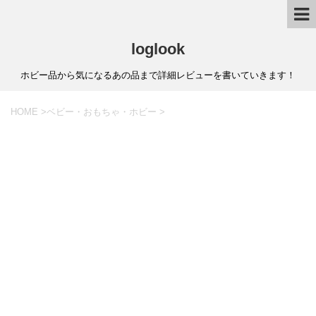
loglook
ホビー品から気になるあの品まで詳細レビューを書いていきます！
HOME
>
ベビー・おもちゃ・ホビー
>