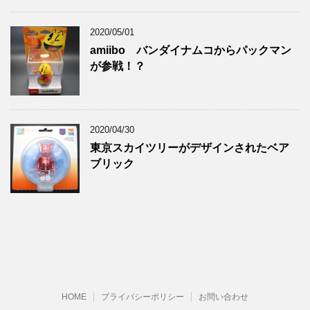
2020/05/01
amiibo バンダイナムコからパックマン
が参戦！？
2020/04/30
東京スカイツリーがデザインされたベア
ブリック
HOME
プライバシーポリシー
お問い合わせ