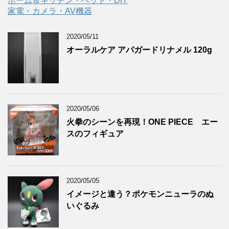
ホーム＆キッチン・ペット・DIY
家電・カメラ・AV機器
2020/05/11
オーラルケア アパガードリナメル 120g
2020/05/06
火拳のシーンを再現！ONE PIECE エー
スのフィギュア
2020/05/05
イメージと違う？ポケモンニューラのぬ
いぐるみ