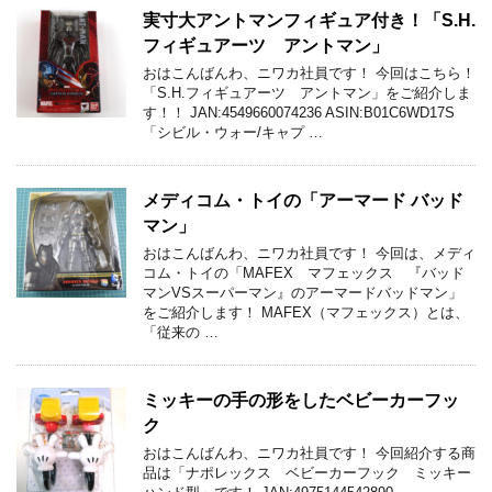
実寸大アントマンフィギュア付き！「S.H.
フィギュアーツ アントマン」
おはこんばんわ、ニワカ社員です！ 今回はこちら！
「S.H.フィギュアーツ アントマン」をご紹介しま
す！！ JAN:4549660074236 ASIN:B01C6WD17S
「シビル・ウォー/キャプ …
メディコム・トイの「アーマード バッド
マン」
おはこんばんわ、ニワカ社員です！ 今回は、メディ
コム・トイの「MAFEX マフェックス 『バッド
マンVSスーパーマン』のアーマードバッドマン」
をご紹介します！ MAFEX（マフェックス）とは、
「従来の …
ミッキーの手の形をしたベビーカーフッ
ク
おはこんばんわ、ニワカ社員です！ 今回紹介する商
品は「ナポレックス ベビーカーフック ミッキー