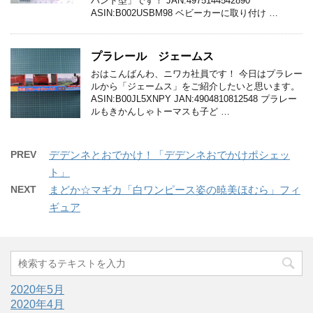
ハンド型」です！ JAN:4975144542890
ASIN:B002USBM98 ベビーカーに取り付け …
プラレール ジェームス
おはこんばんわ、ニワカ社員です！ 今日はプラレー
ルから「ジェームス」をご紹介したいと思います。
ASIN:B00JL5XNPY JAN:4904810812548 プラレー
ルもきかんしゃトーマスも子ど …
PREV
デデンネとおでかけ！「デデンネおでかけポシェッ
ト」
NEXT
まどか☆マギカ「白ワンピース姿の暁美ほむら」フィ
ギュア
2020年5月
2020年4月