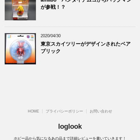
が参戦！？
2020/04/30
東京スカイツリーがデザインされたベア
ブリック
HOME
プライバシーポリシー
お問い合わせ
loglook
ホビー品から気になるあの品まで詳細レビューを書いていきます！