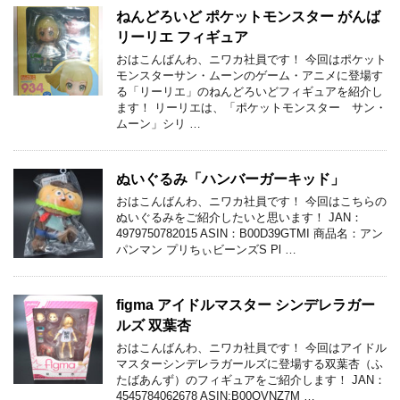
ねんどろいど ポケットモンスター がんば
リーリエ フィギュア
おはこんばんわ、ニワカ社員です！ 今回はポケット
モンスターサン・ムーンのゲーム・アニメに登場す
る「リーリエ」のねんどろいどフィギュアを紹介し
ます！ リーリエは、「ポケットモンスター サン・
ムーン」シリ …
ぬいぐるみ「ハンバーガーキッド」
おはこんばんわ、ニワカ社員です！ 今回はこちらの
ぬいぐるみをご紹介したいと思います！ JAN：
4979750782015 ASIN：B00D39GTMI 商品名：アン
パンマン プリちぃビーンズS Pl …
figma アイドルマスター シンデレラガー
ルズ 双葉杏
おはこんばんわ、ニワカ社員です！ 今回はアイドル
マスターシンデレラガールズに登場する双葉杏（ふ
たばあんず）のフィギュアをご紹介します！ JAN：
4545784062678 ASIN:B00OVNZ7M …