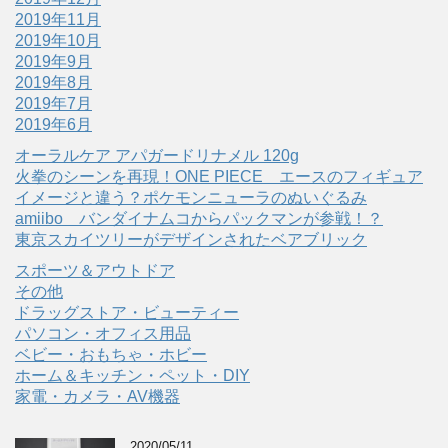
2019年11月
2019年10月
2019年9月
2019年8月
2019年7月
2019年6月
オーラルケア アパガードリナメル 120g
火拳のシーンを再現！ONE PIECE エースのフィギュア
イメージと違う？ポケモンニューラのぬいぐるみ
amiibo バンダイナムコからパックマンが参戦！？
東京スカイツリーがデザインされたベアブリック
スポーツ＆アウトドア
その他
ドラッグストア・ビューティー
パソコン・オフィス用品
ベビー・おもちゃ・ホビー
ホーム＆キッチン・ペット・DIY
家電・カメラ・AV機器
2020/05/11