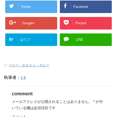
Twitter
Facebook
Google+
Pocket
B!
はてブ
LINE
-
ベビー・おもちゃ・ホビー
執筆者：
s k
comment
メールアドレスが公開されることはありません。
*
が付
いている欄は必須項目です
コメント