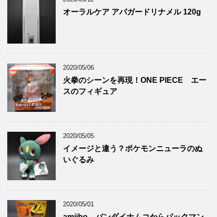
オーラルケア アパガードリナメル 120g
2020/05/06
火拳のシーンを再現！ONE PIECE エー
スのフィギュア
2020/05/05
イメージと違う？ポケモンニューラのぬ
いぐるみ
2020/05/01
amiibo バンダイナムコからパックマン