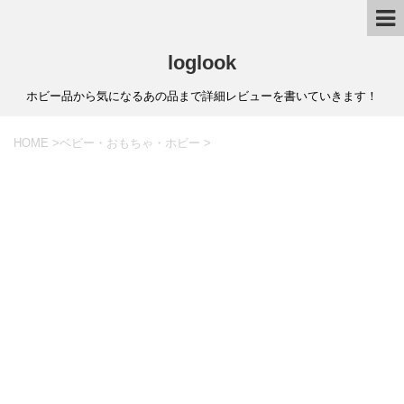
loglook
ホビー品から気になるあの品まで詳細レビューを書いていきます！
HOME
>
ベビー・おもちゃ・ホビー
>