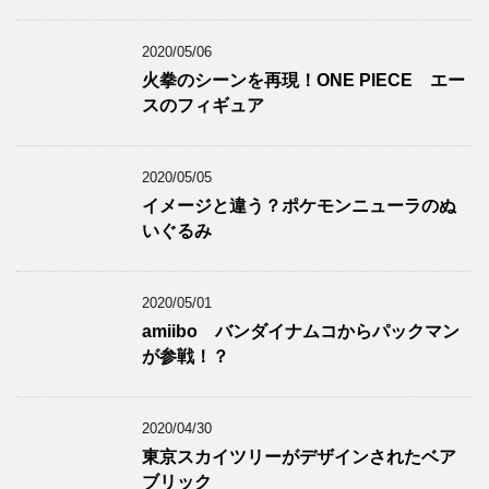
2020/05/06
火拳のシーンを再現！ONE PIECE エー
スのフィギュア
2020/05/05
イメージと違う？ポケモンニューラのぬ
いぐるみ
2020/05/01
amiibo バンダイナムコからパックマン
が参戦！？
2020/04/30
東京スカイツリーがデザインされたベア
ブリック