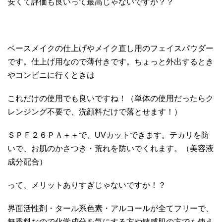
安くて評価も良いって最高じゃないですか？？
ベースメイクの仕上げやメイク直し用のフェイスパウダー
です。仕上げ用なので薄付きです。ちょっと外出するとき
やコンビニに行くときは
これだけの使用でも良いですね！（単体の使用だったらク
レンジング不要で、洗顔料だけで落とせます！）
ＳＰＦ２６ＰＡ＋＋で、UVカットできます。テカリを防
いで、お肌のかさつき・荒れを防いでくれます。（美容液
成分配合）
って、メリットありすぎじゃないですか！？
界面活性剤・タール系色素・アルコールが全てフリーで、
無香料なので化学成分を気にする方や敏感肌の方でも使え