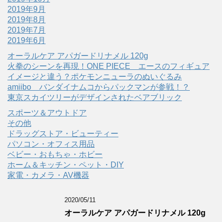
2019年9月
2019年8月
2019年7月
2019年6月
オーラルケア アパガードリナメル 120g
火拳のシーンを再現！ONE PIECE エースのフィギュア
イメージと違う？ポケモンニューラのぬいぐるみ
amiibo バンダイナムコからパックマンが参戦！？
東京スカイツリーがデザインされたベアブリック
スポーツ＆アウトドア
その他
ドラッグストア・ビューティー
パソコン・オフィス用品
ベビー・おもちゃ・ホビー
ホーム＆キッチン・ペット・DIY
家電・カメラ・AV機器
2020/05/11
オーラルケア アパガードリナメル 120g