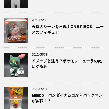
2020/05/06
火拳のシーンを再現！ONE PIECE エー
スのフィギュア
2020/05/05
イメージと違う？ポケモンニューラのぬ
いぐるみ
2020/05/01
amiibo バンダイナムコからパックマン
が参戦！？