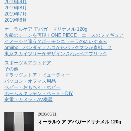
2019年9月
2019年8月
2019年7月
2019年6月
オーラルケア アパガードリナメル 120g
火拳のシーンを再現！ONE PIECE エースのフィギュア
イメージと違う？ポケモンニューラのぬいぐるみ
amiibo バンダイナムコからパックマンが参戦！？
東京スカイツリーがデザインされたベアブリック
スポーツ＆アウトドア
その他
ドラッグストア・ビューティー
パソコン・オフィス用品
ベビー・おもちゃ・ホビー
ホーム＆キッチン・ペット・DIY
家電・カメラ・AV機器
2020/05/11
オーラルケア アパガードリナメル 120g