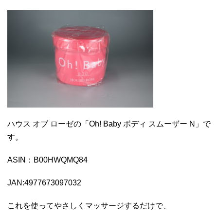
ハウス オブ ローゼの「Oh! Baby ボディ スムーザー N」で
す。
ASIN：B00HWQMQ84
JAN:4977673097032
これを使ってやさしくマッサージするだけで、