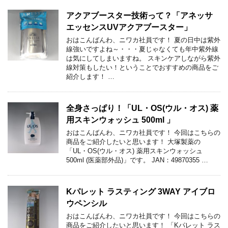
アクアブースター技術って？「アネッサ
エッセンスUVアクアブースター」
おはこんばんわ、ニワカ社員です！ 夏の日中は紫外
線強いですよね～・・・夏じゃなくても年中紫外線
は気にしてしまいますね。 スキンケアしながら紫外
線対策もしたい！ということでおすすめの商品をご
紹介します！ …
全身さっぱり！「UL・OS(ウル・オス) 薬
用スキンウォッシュ 500ml 」
おはこんばんわ、ニワカ社員です！ 今回はこちらの
商品をご紹介したいと思います！ 大塚製薬の
「UL・OS(ウル・オス) 薬用スキンウォッシュ
500ml (医薬部外品)」です。 JAN：49870355 …
Kパレット ラスティング 3WAY アイブロ
ウペンシル
おはこんばんわ、ニワカ社員です！ 今回はこちらの
商品をご紹介したいと思います！ 「Kパレット ラス