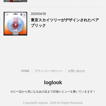
2020/04/30
東京スカイツリーがデザインされたベア
ブリック
HOME
プライバシーポリシー
お問い合わせ
loglook
ホビー品から気になるあの品まで詳細レビューを書いていきます！
Copyright© loglook , 2026 All Rights Reserved.