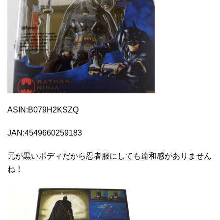
ASIN:B079H2KSZQ
JAN:4549660259183
元が黒いボディだから忍者服にしても違和感がありません
ね！