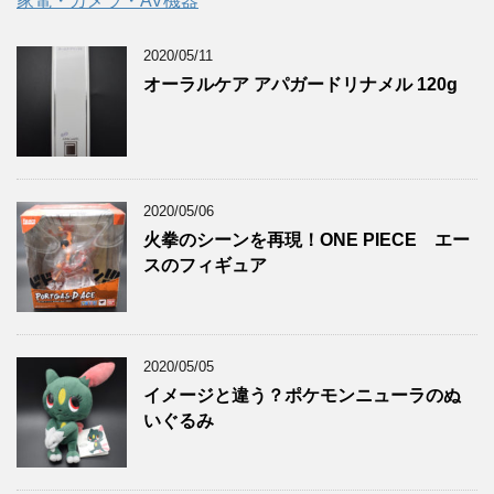
家電・カメラ・AV機器
2020/05/11
オーラルケア アパガードリナメル 120g
2020/05/06
火拳のシーンを再現！ONE PIECE エー
スのフィギュア
2020/05/05
イメージと違う？ポケモンニューラのぬ
いぐるみ