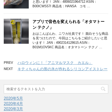
と思います！ JAN：4806021964712 ASIN：
B00ICWS57I 商品名：HANSA コモ …
アプリで音色を変えられる「オタマトー
ン テクノ」
おはこんばんわ、ニワカ社員です！ 面白そうな商品
を見つけたので、今回はこちらをご紹介したいと思
います！ JAN：4902314128615 ASIN：
B01M1OV5KC 商品名：オタマトーン テクノ …
PREV
ハロウィンに！「アニマルマスク カエル」
NEXT
キティちゃんの形の氷が作れるシリコンアイストレー
2020年5月
2020年4月
2020年3月