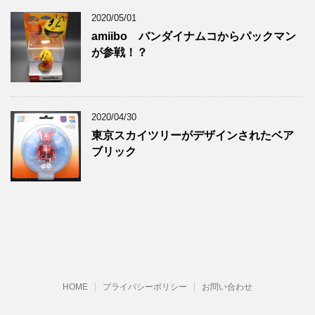
2020/05/01
amiibo バンダイナムコからパックマン
が参戦！？
2020/04/30
東京スカイツリーがデザインされたベア
ブリック
HOME
プライバシーポリシー
お問い合わせ