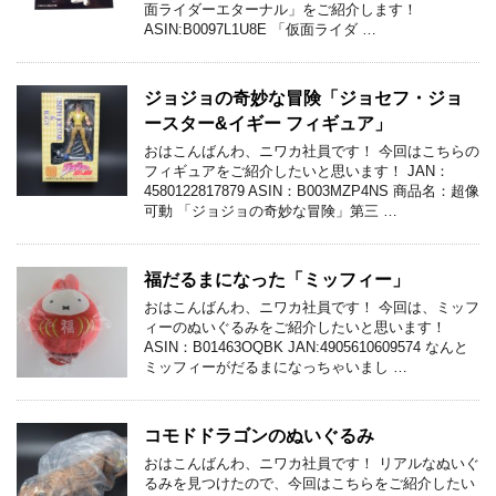
面ライダーエターナル」をご紹介します！
ASIN:B0097L1U8E 「仮面ライダ …
ジョジョの奇妙な冒険「ジョセフ・ジョ
ースター&イギー フィギュア」
おはこんばんわ、ニワカ社員です！ 今回はこちらの
フィギュアをご紹介したいと思います！ JAN：
4580122817879 ASIN：B003MZP4NS 商品名：超像
可動 「ジョジョの奇妙な冒険」第三 …
福だるまになった「ミッフィー」
おはこんばんわ、ニワカ社員です！ 今回は、ミッフ
ィーのぬいぐるみをご紹介したいと思います！
ASIN：B01463OQBK JAN:4905610609574 なんと
ミッフィーがだるまになっちゃいまし …
コモドドラゴンのぬいぐるみ
おはこんばんわ、ニワカ社員です！ リアルなぬいぐ
るみを見つけたので、今回はこちらをご紹介したい