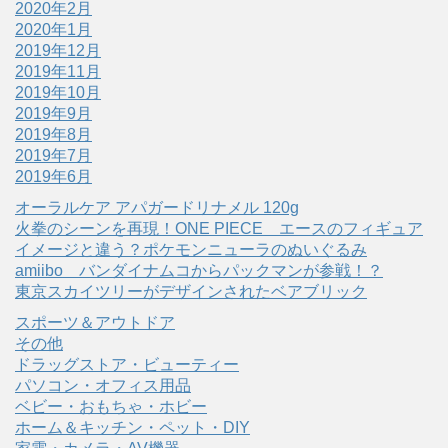
2020年2月
2020年1月
2019年12月
2019年11月
2019年10月
2019年9月
2019年8月
2019年7月
2019年6月
オーラルケア アパガードリナメル 120g
火拳のシーンを再現！ONE PIECE エースのフィギュア
イメージと違う？ポケモンニューラのぬいぐるみ
amiibo バンダイナムコからパックマンが参戦！？
東京スカイツリーがデザインされたベアブリック
スポーツ＆アウトドア
その他
ドラッグストア・ビューティー
パソコン・オフィス用品
ベビー・おもちゃ・ホビー
ホーム＆キッチン・ペット・DIY