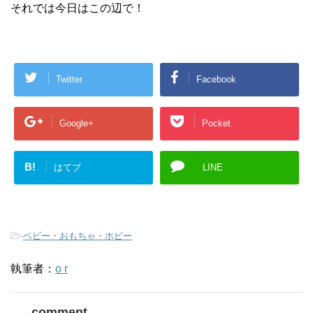
それでは今日はこの辺で！
Twitter
Facebook
Google+
Pocket
B!
はてブ
LINE
-
ベビー・おもちゃ・ホビー
執筆者：
o r
comment