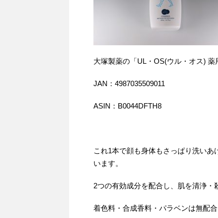
大塚製薬の「UL・OS(ウル・オス) 薬
JAN：4987035509011
ASIN：B0044DFTH8
これ1本で顔も身体もさっぱり洗いあ
います。
2つの有効成分を配合し、肌を清浄・
着色料・合成香料・パラベンは無配合