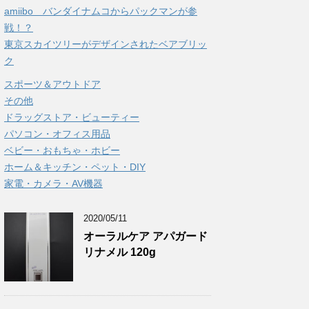
amiibo バンダイナムコからパックマンが参
戦！？
東京スカイツリーがデザインされたベアブリッ
ク
スポーツ＆アウトドア
その他
ドラッグストア・ビューティー
パソコン・オフィス用品
ベビー・おもちゃ・ホビー
ホーム＆キッチン・ペット・DIY
家電・カメラ・AV機器
2020/05/11
オーラルケア アパガード
リナメル 120g