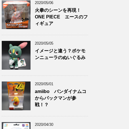
2020/05/06
火拳のシーンを再現！
ONE PIECE エースのフ
ィギュア
2020/05/05
イメージと違う？ポケモ
ンニューラのぬいぐるみ
2020/05/01
amiibo バンダイナムコ
からパックマンが参
戦！？
2020/04/30