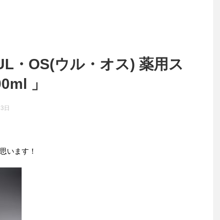
L・OS(ウル・オス) 薬用ス
ml 」
13日
思います！