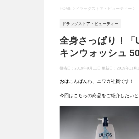
HOME
>
ドラッグストア・ビューティー
>
ドラッグストア・ビューティー
全身さっぱり！「U
キンウォッシュ 500
投稿日：2019年9月11日 更新日：
2019年11月
おはこんばんわ、ニワカ社員です！
今回はこちらの商品をご紹介したいと