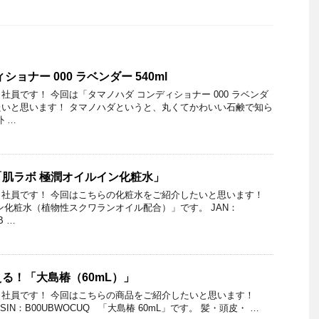
ョナー 000 ラベンダー 540ml
社員です！ 今回は「タマノハダ コンディショナー 000 ラベンダ
介したいと思います！ タマノハダというと、丸くてかわいい石鹸で知ら
 …
肌ラボ 極潤オイルイン化粧水」
社員です！ 今回はこちらの化粧水をご紹介したいと思います！
ン化粧水（植物性スクワランオイル配合）」です。 JAN：
B …
る！「大島椿（60mL）」
社員です！ 今回はこちらの商品をご紹介したいと思います！
61 ASIN：B00UBWOCUQ 「大島椿 60mL」です。 髪・頭皮・ …