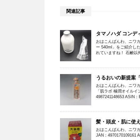
関連記事
タマノハダ コンディシ
おはこんばんわ、ニワカ
ー 540ml」をご紹
れていますね！ 石鹸以外
うるおいの新提案「
おはこんばんわ、ニワカ
「肌ラボ 極潤オイルイ
4987241148653 ASIN：
髪・頭皮・肌に使え
おはこんばんわ、ニワカ
JAN：49701701091