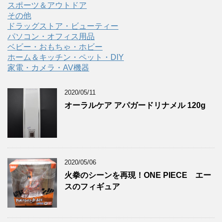
スポーツ＆アウトドア
その他
ドラッグストア・ビューティー
パソコン・オフィス用品
ベビー・おもちゃ・ホビー
ホーム＆キッチン・ペット・DIY
家電・カメラ・AV機器
2020/05/11
オーラルケア アパガードリナメル 120g
2020/05/06
火拳のシーンを再現！ONE PIECE エー
スのフィギュア