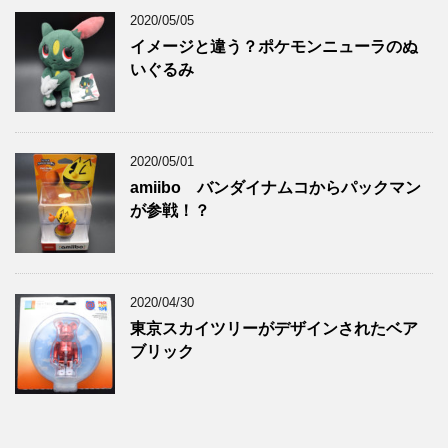
2020/05/05
イメージと違う？ポケモンニューラのぬ
いぐるみ
2020/05/01
amiibo バンダイナムコからパックマン
が参戦！？
2020/04/30
東京スカイツリーがデザインされたベア
ブリック