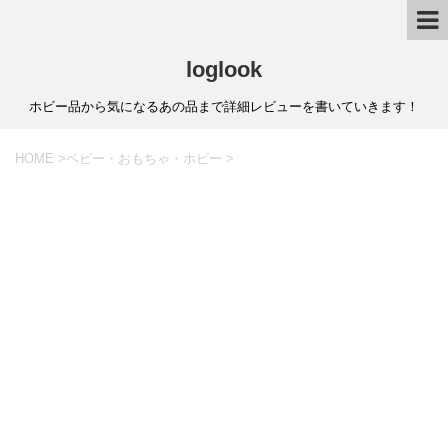
loglook
ホビー品から気になるあの品まで詳細レビューを書いていきます！
HOME
>
ベビー・おもちゃ・ホビー
>