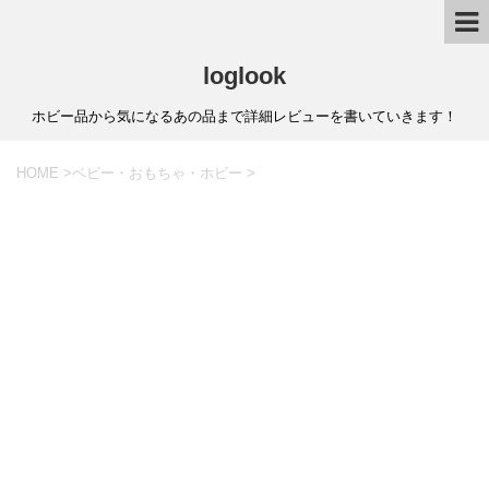
loglook
ホビー品から気になるあの品まで詳細レビューを書いていきます！
HOME
>
ベビー・おもちゃ・ホビー
>