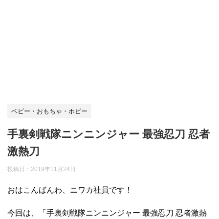
ベビー・おもちゃ・ホビー
手裏剣戦隊ニンニンジャー 最強忍刀 忍者
激熱刀
投稿日：
2019年11月24日
おはこんばんわ、ニワカ社員です！
今回は、「手裏剣戦隊ニンニンジャー 最強忍刀 忍者激熱