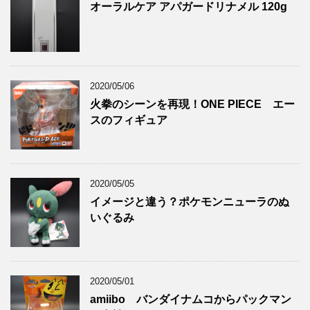
オーラルケア アパガードリナメル 120g
2020/05/06
火拳のシーンを再現！ONE PIECE エー
スのフィギュア
2020/05/05
イメージと違う？ポケモンニューラのぬ
いぐるみ
2020/05/01
amiibo バンダイナムコからパックマン