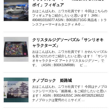
ボイ」フィギュア
おはこんばんわ、ニワカ社員です！ 今回はこちらの
フィギュアをご紹介したいと思います！ JAN：
4904810316077 ASIN：B001B1T1GG 商品名：トラ
ンスフォーマーオルタニティ A-0 …
クリスタルジグソーパズル「サンリオキ
ャラクターズ」
おはこんばんわ、ニワカ社員です！ かわいいパズル
を見つけたのでご紹介したいと思います！ 「サンリ
オキャラクターズ アートクリスタルジグソー」で
す。 （ASIN：B00X3JMR88） ピ …
ナノブロック 姫路城
おはこんばんわ、ニワカ社員です！ 今回はナノブロ
ックシリーズから「姫路城」をご紹介したいと思い
ます！ ASIN：B002A9J5SC JAN:4972825136522
ナノブロックは驚愕のミニサイズ …