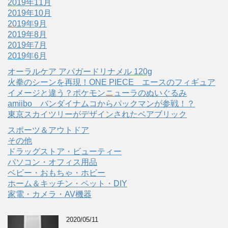
2019年11月
2019年10月
2019年9月
2019年8月
2019年7月
2019年6月
オーラルケア アパガードリナメル 120g
火拳のシーンを再現！ONE PIECE エースのフィギュア
イメージと違う？ポケモンニューラのぬいぐるみ
amiibo バンダイナムコからパックマンが参戦！？
東京スカイツリーがデザインされたベアブリック
スポーツ＆アウトドア
その他
ドラッグストア・ビューティー
パソコン・オフィス用品
ベビー・おもちゃ・ホビー
ホーム＆キッチン・ペット・DIY
家電・カメラ・AV機器
2020/05/11