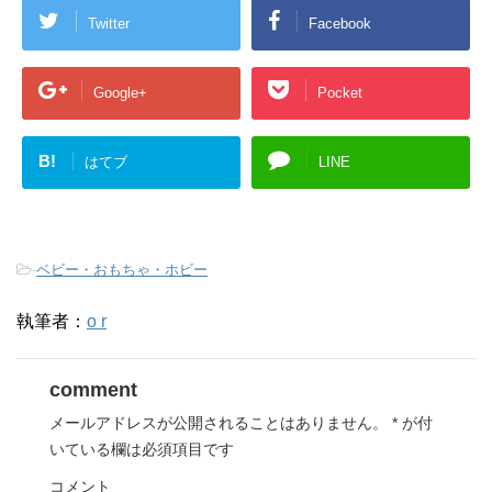
Twitter
Facebook
Google+
Pocket
B!
はてブ
LINE
-
ベビー・おもちゃ・ホビー
執筆者：
o r
comment
メールアドレスが公開されることはありません。
*
が付
いている欄は必須項目です
コメント