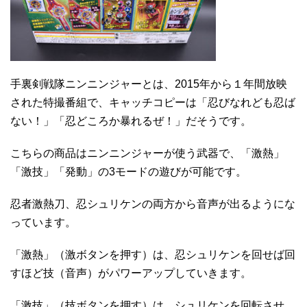
手裏剣戦隊ニンニンジャーとは、2015年から１年間放映
された特撮番組で、キャッチコピーは「忍びなれども忍ば
ない！」「忍どころか暴れるぜ！」だそうです。
こちらの商品はニンニンジャーが使う武器で、「激熱」
「激技」「発動」の3モードの遊びが可能です。
忍者激熱刀、忍シュリケンの両方から音声が出るようにな
っています。
「激熱」（激ボタンを押す）は、忍シュリケンを回せば回
すほど技（音声）がパワーアップしていきます。
「激技」（技ボタンを押す）は、シュリケンを回転させ、