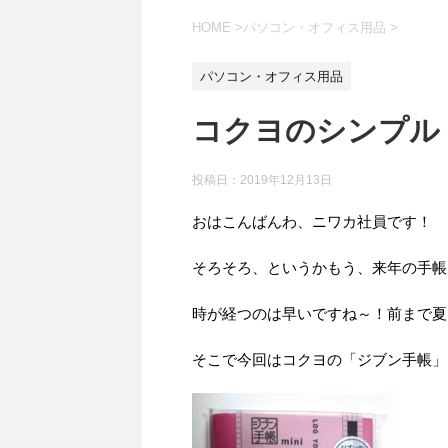
HOME
>
パソコン・オフィス用品
>
パソコン・オフィス用品
コクヨのシンプル
投稿日：
2019年12月13日
おはこんばんわ、ニワカ社員です！
そろそろ、というかもう、来年の手帳
時が経つのは早いですね～！前まで夏
そこで今回はコクヨの「ジブン手帳」