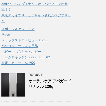
amiibo バンダイナムコからパックマンが参
戦！？
東京スカイツリーがデザインされたベアブリッ
ク
スポーツ＆アウトドア
その他
ドラッグストア・ビューティー
パソコン・オフィス用品
ベビー・おもちゃ・ホビー
ホーム＆キッチン・ペット・DIY
家電・カメラ・AV機器
2020/05/11
オーラルケア アパガード
リナメル 120g