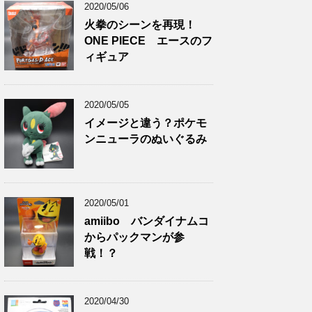
2020/05/06
火拳のシーンを再現！
ONE PIECE エースのフ
ィギュア
2020/05/05
イメージと違う？ポケモ
ンニューラのぬいぐるみ
2020/05/01
amiibo バンダイナムコ
からパックマンが参
戦！？
2020/04/30