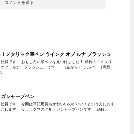
！メタリック筆ペン ウインク オブ ルナ ブラッシュ
社員です！ おもしろい筆ペンを見つけました！ 呉竹の「メタリ
オブ ルナ ブラッシュ」です！ （左から） シルバー（商品
 …
トガシャープペン
社員です！ 今回は筆記用具もかわいいのがいい！という方におす
介します！ リラックマのクルトガシャープペンです！ JAN：
…