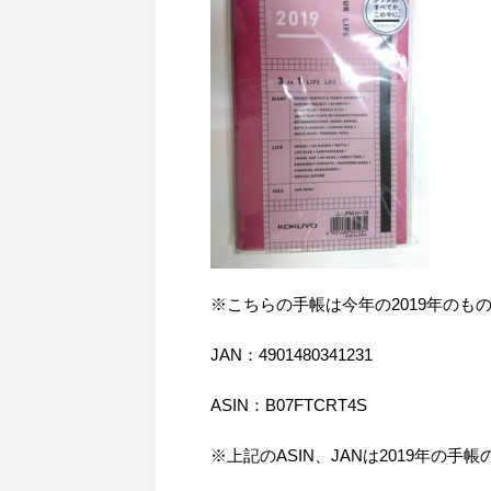
※こちらの手帳は今年の2019年のも
JAN：4901480341231
ASIN：B07FTCRT4S
※上記のASIN、JANは2019年の手