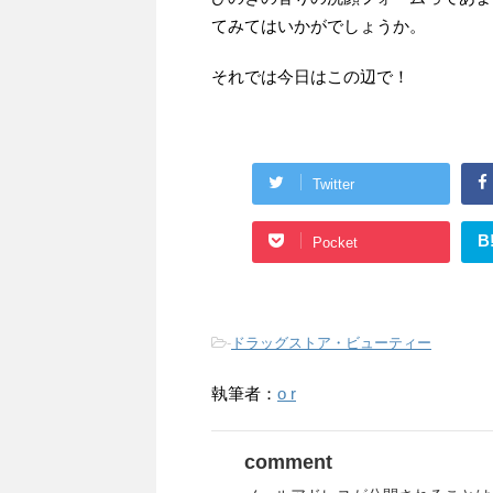
てみてはいかがでしょうか。
それでは今日はこの辺で！
Twitter
B
Pocket
-
ドラッグストア・ビューティー
執筆者：
o r
comment