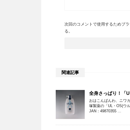
次回のコメントで使用するためブラ
る。
関連記事
全身さっぱり！「UL
おはこんばんわ、ニワカ
塚製薬の「UL・OS(ウル
JAN：49870355 …