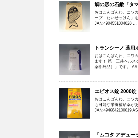
鯛の形の石鹸「タマ
おはこんばんわ、ニワカ
ープ たいせっけん」を
JAN:4904551004028 …
トランシーノ 薬用
おはこんばんわ、ニワカ
ます！ 第一三共ヘルス
薬部外品）」です。 ASI
エビオス錠 2000
おはこんばんわ、ニワカ
も可能な栄養補給薬があ
JAN:4946842100019 A
「ムコタ アデュー