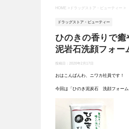
HOME
>
ドラッグストア・ビューティー
>
ドラッグストア・ビューティー
ひのきの香りで癒
泥岩石洗顔フォー
投稿日：
2020年2月17日
おはこんばんわ、ニワカ社員です！
今回は「ひのき泥炭石 洗顔フォーム 