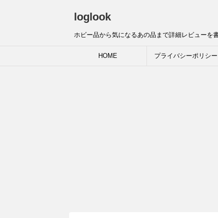
loglook
ホビー品から気になるあの品まで詳細レビューを
HOME
プライバシーポリシー