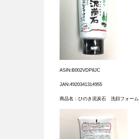
ASIN:B002VDP8JC
JAN:4920341314955
商品名：ひのき泥炭石 洗顔フォーム 