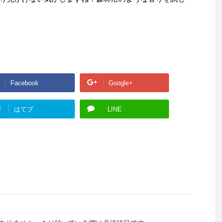
Facebook
Google+
!
はてブ
LINE