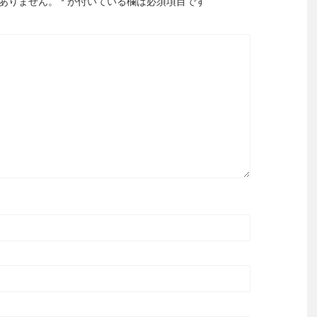
ありません。
*
が付いている欄は必須項目です