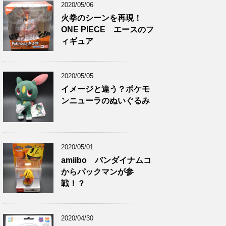
2020/05/06
火拳のシーンを再現！
ONE PIECE エースのフ
ィギュア
2020/05/05
イメージと違う？ポケモ
ンニューラのぬいぐるみ
2020/05/01
amiibo バンダイナムコ
からパックマンが参
戦！？
2020/04/30