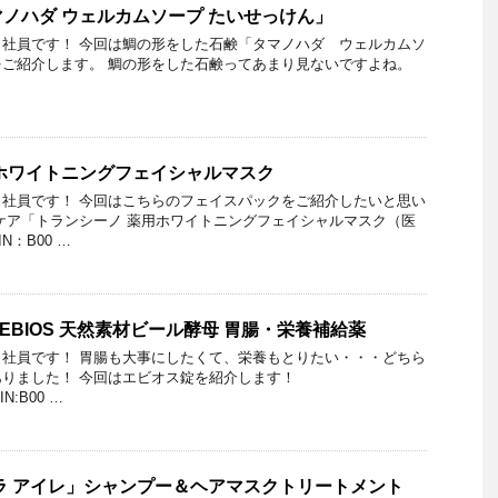
ノハダ ウェルカムソープ たいせっけん」
社員です！ 今回は鯛の形をした石鹸「タマノハダ ウェルカムソ
ご紹介します。 鯛の形をした石鹸ってあまり見ないですよね。
ホワイトニングフェイシャルマスク
社員です！ 今回はこちらのフェイスパックをご紹介したいと思い
ケア「トランシーノ 薬用ホワイトニングフェイシャルマスク（医
N：B00 …
錠 EBIOS 天然素材ビール酵母 胃腸・栄養補給薬
社員です！ 胃腸も大事にしたくて、栄養もとりたい・・・どちら
りました！ 今回はエビオス錠を紹介します！
SIN:B00 …
ラ アイレ」シャンプー＆ヘアマスクトリートメント