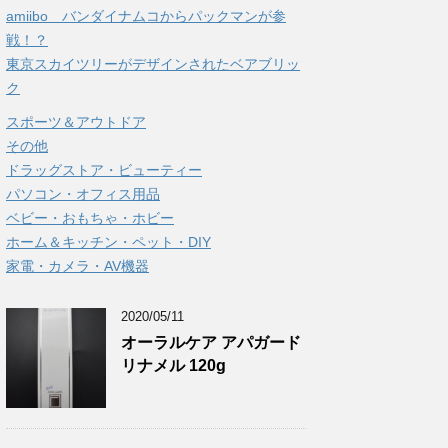
amiibo バンダイナムコからパックマンが参
戦！？
東京スカイツリーがデザインされたベアブリッ
ク
スポーツ＆アウトドア
その他
ドラッグストア・ビューティー
パソコン・オフィス用品
ベビー・おもちゃ・ホビー
ホーム＆キッチン・ペット・DIY
家電・カメラ・AV機器
2020/05/11
オーラルケア アパガード
リナメル 120g