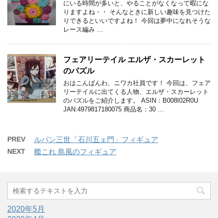
にいる時間が多いと、やることがなくなって暇にな
りますよね・・ そんなときに新しい趣味を見つけた
りできるといいですよね！ 今回は夢中になれそうな
レース編み …
フェアリーテイル エルザ・スカーレット
のパズル
おはこんばんわ、ニワカ社員です！ 今回は、フェア
リーテイルに出てくる人物、エルザ・スカーレット
のパズルをご紹介します。 ASIN：B008I02R0U
JAN:4979817180075 商品名：30 …
PREV
ルパン三世「石川五ェ門」フィギュア
NEXT
艦これ 島風のフィギュア
2020年5月