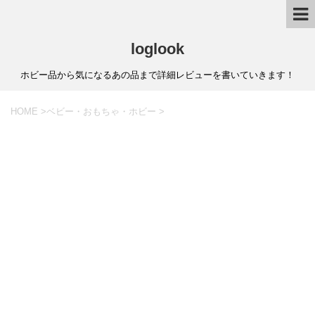
loglook
ホビー品から気になるあの品まで詳細レビューを書いていきます！
HOME
>
ベビー・おもちゃ・ホビー
>