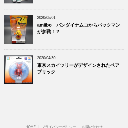
2020/05/01
amiibo バンダイナムコからパックマン
が参戦！？
2020/04/30
東京スカイツリーがデザインされたベア
ブリック
HOME
プライバシーポリシー
お問い合わせ