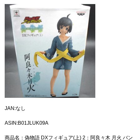
JAN:なし
ASIN:B01JLUK09A
商品名：偽物語 DXフィギュア(上) 2：阿良々木 月火 バン