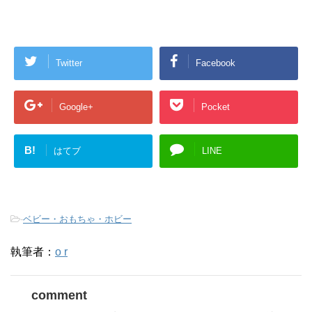
Twitter
Facebook
Google+
Pocket
B!
はてブ
LINE
-
ベビー・おもちゃ・ホビー
執筆者：
o r
comment