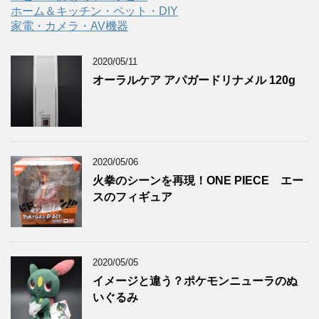
ホーム＆キッチン・ペット・DIY
家電・カメラ・AV機器
2020/05/11
オーラルケア アパガードリナメル 120g
2020/05/06
火拳のシーンを再現！ONE PIECE エー
スのフィギュア
2020/05/05
イメージと違う？ポケモンニューラのぬ
いぐるみ