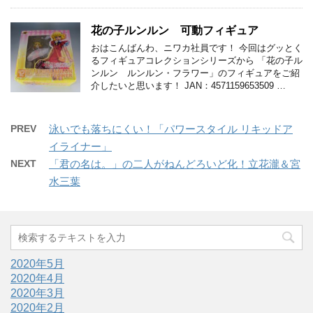
花の子ルンルン 可動フィギュア
おはこんばんわ、ニワカ社員です！ 今回はグッとく
るフィギュアコレクションシリーズから 「花の子ル
ンルン ルンルン・フラワー」のフィギュアをご紹
介したいと思います！ JAN：4571159653509 …
PREV
泳いでも落ちにくい！「パワースタイル リキッドア
イライナー」
NEXT
「君の名は。」の二人がねんどろいど化！立花瀧＆宮
水三葉
2020年5月
2020年4月
2020年3月
2020年2月