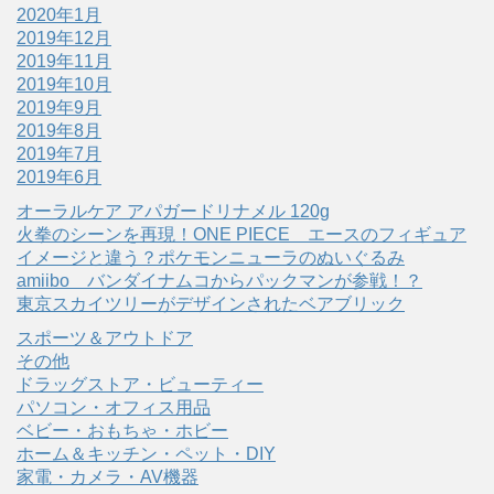
2020年1月
2019年12月
2019年11月
2019年10月
2019年9月
2019年8月
2019年7月
2019年6月
オーラルケア アパガードリナメル 120g
火拳のシーンを再現！ONE PIECE エースのフィギュア
イメージと違う？ポケモンニューラのぬいぐるみ
amiibo バンダイナムコからパックマンが参戦！？
東京スカイツリーがデザインされたベアブリック
スポーツ＆アウトドア
その他
ドラッグストア・ビューティー
パソコン・オフィス用品
ベビー・おもちゃ・ホビー
ホーム＆キッチン・ペット・DIY
家電・カメラ・AV機器