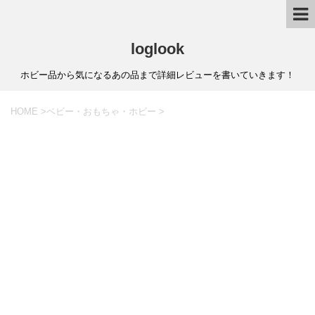
loglook
ホビー品から気になるあの品まで詳細レビューを書いていきます！
HOME
>
ベビー・おもちゃ・ホビー
>