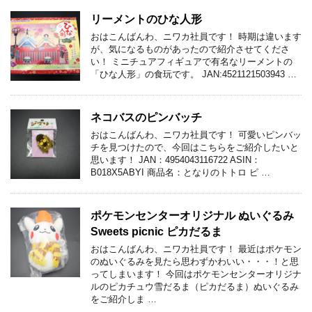
リーメントのひな人形
おはこんばんわ、ニワカ社員です！ 時期は違います
が、気になるものがあったので紹介させてくださ
い！ ミニチュアフィギュアで有名なリーメントの
「ひな人形」の食玩です。 JAN:4521121503943 …
ネコバスのピンバッチ
おはこんばんわ、ニワカ社員です！ 可愛いピンバッ
チを見つけたので、今回はこちらをご紹介したいと
思います！ JAN：4954043116722 ASIN：
B018X5ABYI 商品名：となりのトトロ ピ …
ポケモンセンターオリジナル ぬいぐるみ
Sweets picnic ピカだるま
おはこんばんわ、ニワカ社員です！ 最近はポケモン
のぬいぐるみを見たら思わずかわいい・・・！と思
ってしまいます！ 今回はポケモンセンターオリジナ
ルのピカチュウ雪だるま（ピカだるま）ぬいぐるみ
をご紹介しま …