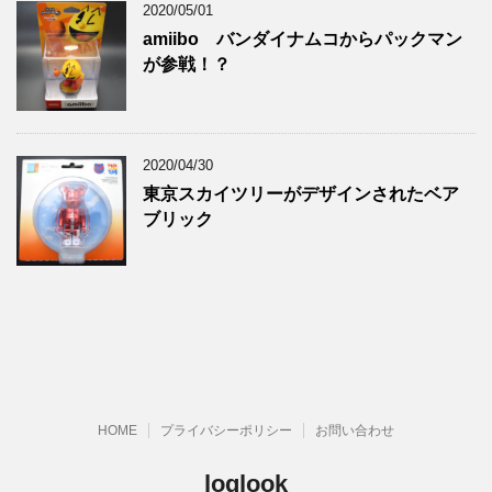
2020/05/01
amiibo バンダイナムコからパックマン
が参戦！？
2020/04/30
東京スカイツリーがデザインされたベア
ブリック
HOME
プライバシーポリシー
お問い合わせ
loglook