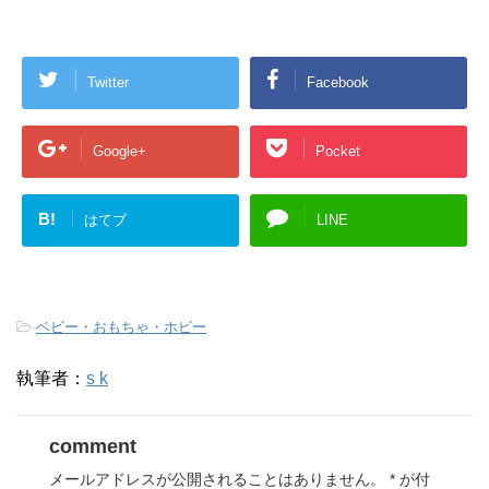
Twitter
Facebook
Google+
Pocket
B!
はてブ
LINE
-
ベビー・おもちゃ・ホビー
執筆者：
s k
comment
メールアドレスが公開されることはありません。
*
が付