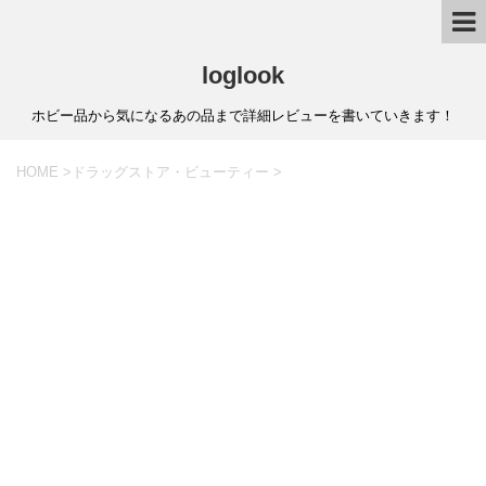
loglook
ホビー品から気になるあの品まで詳細レビューを書いていきます！
HOME
>
ドラッグストア・ビューティー
>