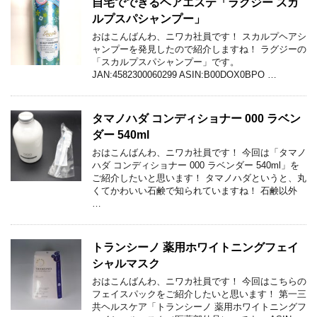
自宅でできるヘアエステ「ラグジー スカ
ルプスパシャンプー」
おはこんばんわ、ニワカ社員です！ スカルプヘアシ
ャンプーを発見したので紹介しますね！ ラグジーの
「スカルプスパシャンプー」です。
JAN:4582300060299 ASIN:B00DOX0BPO …
タマノハダ コンディショナー 000 ラベン
ダー 540ml
おはこんばんわ、ニワカ社員です！ 今回は「タマノ
ハダ コンディショナー 000 ラベンダー 540ml」を
ご紹介したいと思います！ タマノハダというと、丸
くてかわいい石鹸で知られていますね！ 石鹸以外
…
トランシーノ 薬用ホワイトニングフェイ
シャルマスク
おはこんばんわ、ニワカ社員です！ 今回はこちらの
フェイスパックをご紹介したいと思います！ 第一三
共ヘルスケア「トランシーノ 薬用ホワイトニングフ