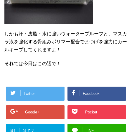
しかも汗・皮脂・水に強いウォータープルーフと、マスカ
ラ液を強化する骨組みポリマー配合でまつげを強力にカー
ルキープしてくれますよ！
それでは今日はこの辺で！
Twitter
Facebook
Google+
Pocket
B!
はてブ
LINE