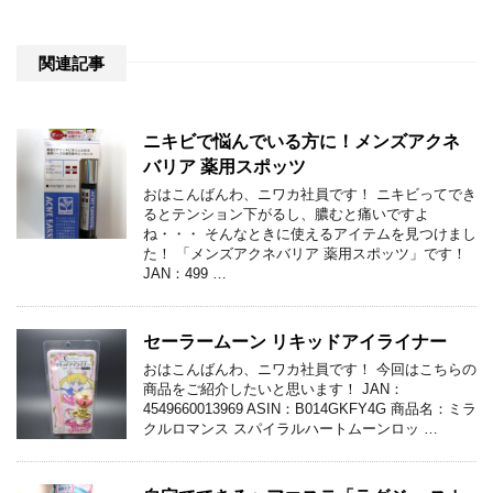
関連記事
ニキビで悩んでいる方に！メンズアクネ
バリア 薬用スポッツ
おはこんばんわ、ニワカ社員です！ ニキビってでき
るとテンション下がるし、膿むと痛いですよ
ね・・・ そんなときに使えるアイテムを見つけまし
た！ 「メンズアクネバリア 薬用スポッツ」です！
JAN：499 …
セーラームーン リキッドアイライナー
おはこんばんわ、ニワカ社員です！ 今回はこちらの
商品をご紹介したいと思います！ JAN：
4549660013969 ASIN：B014GKFY4G 商品名：ミラ
クルロマンス スパイラルハートムーンロッ …