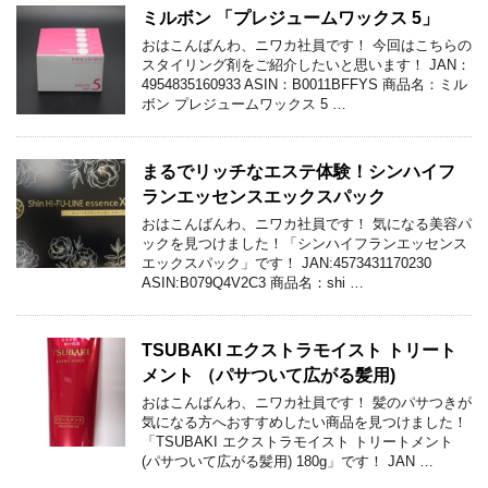
ミルボン 「プレジュームワックス 5」
おはこんばんわ、ニワカ社員です！ 今回はこちらの
スタイリング剤をご紹介したいと思います！ JAN：
4954835160933 ASIN：B0011BFFYS 商品名：ミル
ボン プレジュームワックス 5 …
まるでリッチなエステ体験！シンハイフ
ランエッセンスエックスパック
おはこんばんわ、ニワカ社員です！ 気になる美容パ
ックを見つけました！「シンハイフランエッセンス
エックスパック」です！ JAN:4573431170230
ASIN:B079Q4V2C3 商品名：shi …
TSUBAKI エクストラモイスト トリート
メント （パサついて広がる髪用)
おはこんばんわ、ニワカ社員です！ 髪のパサつきが
気になる方へおすすめしたい商品を見つけました！
「TSUBAKI エクストラモイスト トリートメント
(パサついて広がる髪用) 180g」です！ JAN …