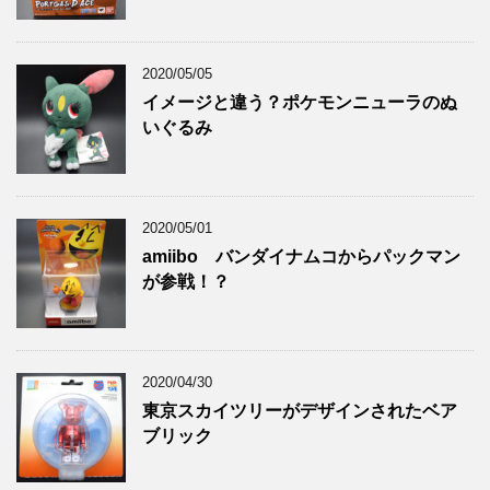
2020/05/05
イメージと違う？ポケモンニューラのぬ
いぐるみ
2020/05/01
amiibo バンダイナムコからパックマン
が参戦！？
2020/04/30
東京スカイツリーがデザインされたベア
ブリック