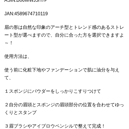
ASIN:B06WWJ3H7P
JAN:4589674710119
眉の形は自然な印象のアーチ型とトレンド感のあるストレ
ート型が選べますので、自分に合った方を選択できますよ
～！
使用方法は、
使う前に化粧下地やファンデーションで肌に油分を与え
て、
１スポンジにパウダーをしっかりこすりつけて
２自分の眉頭とスポンジの眉頭部分の位置を合わせてゆっ
くりとスタンプ
３眉ブラシやアイブロウペンシルで整えて完成！