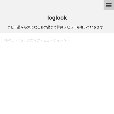
loglook
ホビー品から気になるあの品まで詳細レビューを書いていきます！
HOME
>
ドラッグストア・ビューティー
>