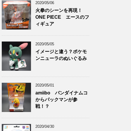
2020/05/06
火拳のシーンを再現！
ONE PIECE エースのフ
ィギュア
2020/05/05
イメージと違う？ポケモ
ンニューラのぬいぐるみ
2020/05/01
amiibo バンダイナムコ
からパックマンが参
戦！？
2020/04/30