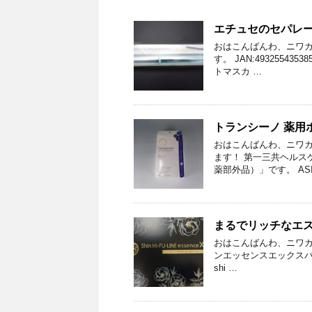
エチュセのセパレー
おはこんばんわ、ニワカ
す。 JAN:49325543
トマスカ …
トランシーノ 薬用
おはこんばんわ、ニワカ
ます！ 第一三共ヘルス
薬部外品）」です。 ASI
まるでリッチなエ
おはこんばんわ、ニワカ
ンエッセンスエックスパック」で
shi …