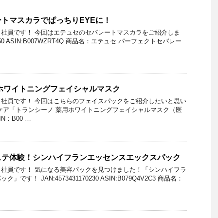
トマスカラでぱっちりEYEに！
社員です！ 今回はエテュセのセパレートマスカラをご紹介しま
53850 ASIN:B007WZRT4Q 商品名：エテュセ パーフェクトセパレー
ホワイトニングフェイシャルマスク
社員です！ 今回はこちらのフェイスパックをご紹介したいと思い
ケア「トランシーノ 薬用ホワイトニングフェイシャルマスク（医
N：B00 …
ステ体験！シンハイフランエッセンスエックスパック
社員です！ 気になる美容パックを見つけました！「シンハイフラ
す！ JAN:4573431170230 ASIN:B079Q4V2C3 商品名：