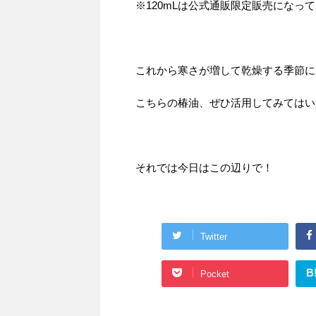
※120mLは公式通販限定販売になっ
これから寒さが増して乾燥する季節に
こちらの椿油、ぜひ活用してみてはい
それでは今日はこの辺りで！
Twitter
B
Pocket