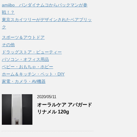
amiibo バンダイナムコからパックマンが参
戦！？
東京スカイツリーがデザインされたベアブリッ
ク
スポーツ＆アウトドア
その他
ドラッグストア・ビューティー
パソコン・オフィス用品
ベビー・おもちゃ・ホビー
ホーム＆キッチン・ペット・DIY
家電・カメラ・AV機器
2020/05/11
オーラルケア アパガード
リナメル 120g