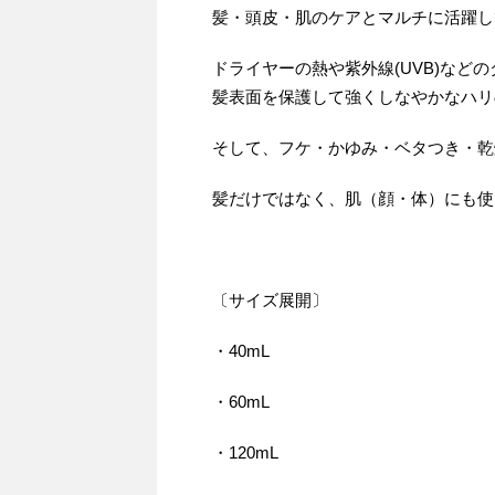
髪・頭皮・肌のケアとマルチに活躍し
ドライヤーの熱や紫外線(UVB)な
髪表面を保護して強くしなやかなハリ
そして、フケ・かゆみ・ベタつき・乾
髪だけではなく、肌（顔・体）にも使
〔サイズ展開〕
・40mL
・60mL
・120mL