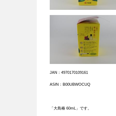
JAN：4970170109161
ASIN：B00UBWOCUQ
「大島椿 60mL」です。