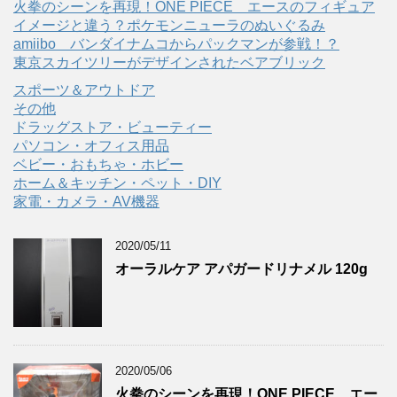
火拳のシーンを再現！ONE PIECE エースのフィギュア
イメージと違う？ポケモンニューラのぬいぐるみ
amiibo バンダイナムコからパックマンが参戦！？
東京スカイツリーがデザインされたベアブリック
スポーツ＆アウトドア
その他
ドラッグストア・ビューティー
パソコン・オフィス用品
ベビー・おもちゃ・ホビー
ホーム＆キッチン・ペット・DIY
家電・カメラ・AV機器
2020/05/11
オーラルケア アパガードリナメル 120g
2020/05/06
火拳のシーンを再現！ONE PIECE エー