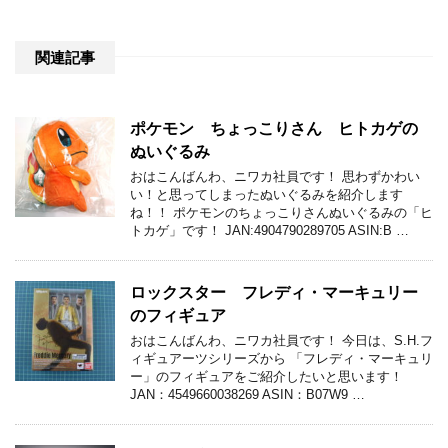
関連記事
ポケモン ちょっこりさん ヒトカゲの
ぬいぐるみ
おはこんばんわ、ニワカ社員です！ 思わずかわい
い！と思ってしまったぬいぐるみを紹介します
ね！！ ポケモンのちょっこりさんぬいぐるみの「ヒ
トカゲ」です！ JAN:4904790289705 ASIN:B …
ロックスター フレディ・マーキュリー
のフィギュア
おはこんばんわ、ニワカ社員です！ 今日は、S.H.フ
ィギュアーツシリーズから 「フレディ・マーキュリ
ー」のフィギュアをご紹介したいと思います！
JAN：4549660038269 ASIN：B07W9 …