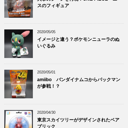
スのフィギュア
2020/05/05
イメージと違う？ポケモンニューラのぬ
いぐるみ
2020/05/01
amiibo バンダイナムコからパックマン
が参戦！？
2020/04/30
東京スカイツリーがデザインされたベア
ブリック