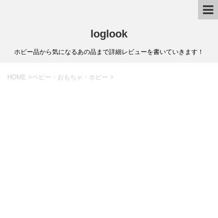
loglook
ホビー品から気になるあの品まで詳細レビューを書いていきます！
HOME
>
ベビー・おもちゃ・ホビー
>