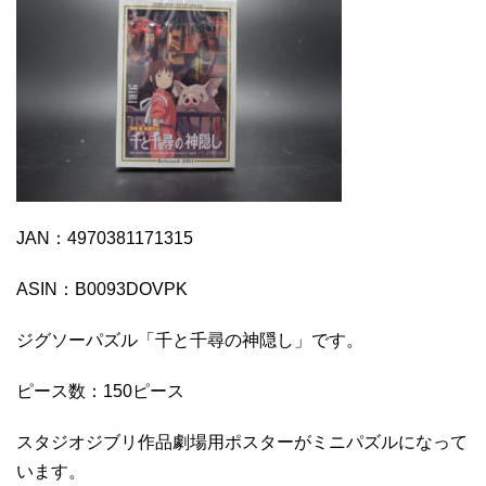
JAN：4970381171315
ASIN：B0093DOVPK
ジグソーパズル「千と千尋の神隠し」です。
ピース数：150ピース
スタジオジブリ作品劇場用ポスターがミニパズルになって
います。