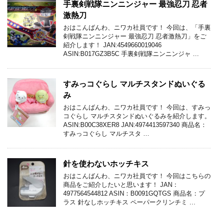
手裏剣戦隊ニンニンジャー 最強忍刀 忍者
激熱刀
おはこんばんわ、ニワカ社員です！ 今回は、「手裏
剣戦隊ニンニンジャー 最強忍刀 忍者激熱刀」をご
紹介します！ JAN:4549660019046
ASIN:B017GZ3B5C 手裏剣戦隊ニンニンジャ …
すみっコぐらし マルチスタンドぬいぐる
み
おはこんばんわ、ニワカ社員です！ 今回は、すみっ
コぐらし マルチスタンドぬいぐるみを紹介します。
ASIN:B00C38XER8 JAN:4974413597340 商品名：
すみっコぐらし マルチスタ …
針を使わないホッチキス
おはこんばんわ、ニワカ社員です！ 今回はこちらの
商品をご紹介したいと思います！ JAN：
4977564544812 ASIN：B0091GQTGS 商品名：プ
ラス 針なしホッチキス ペーパークリンチミ …