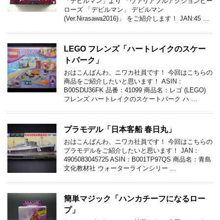
「デビルマン」より 「ヴァリアブルアクションヒー
ローズ 「デビルマン」 デビルマン
(Ver.Nirasawa2016)」 をご紹介します！ JAN:45 …
LEGO フレンズ「ハートレイクのスケー
トパーク」
おはこんばんわ、ニワカ社員です！ 今回はこちらの
商品をご紹介したいと思います！ ASIN：
B00SDU36FK 品番：41099 商品名：レゴ (LEGO)
フレンズ ハートレイクのスケートパーク ハ …
プラモデル「日本客船 春日丸」
おはこんばんわ、ニワカ社員です！ 今回はこちらの
プラモデルをご紹介したいと思います！ JAN：
4905083045725 ASIN：B001TP97QS 商品名：青島
文化教材社 ウォーターラインシリー …
簡単マジック「ハンカチーフになるロー
プ」