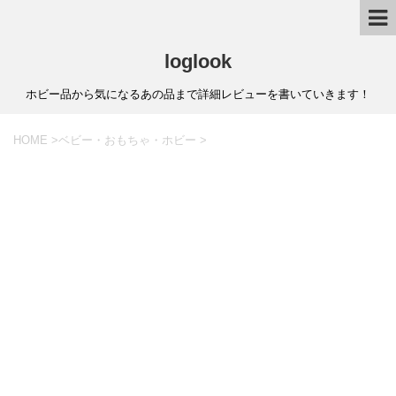
loglook
ホビー品から気になるあの品まで詳細レビューを書いていきます！
HOME
>
ベビー・おもちゃ・ホビー
>