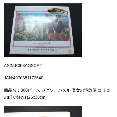
ASIN:B008AGSXS2
JAN:4970381172640
商品名：300ピース ジグソーパズル 魔女の宅急便 コリコ
の町が好き! (26x38cm)