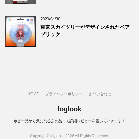
2020/04/30
東京スカイツリーがデザインされたベア
ブリック
HOME
プライバシーポリシー
お問い合わせ
loglook
ホビー品から気になるあの品まで詳細レビューを書いていきます！
Copyright© loglook , 2026 All Rights Reserved.