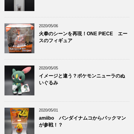
2020/05/06
火拳のシーンを再現！ONE PIECE エー
スのフィギュア
2020/05/05
イメージと違う？ポケモンニューラのぬ
いぐるみ
2020/05/01
amiibo バンダイナムコからパックマン
が参戦！？