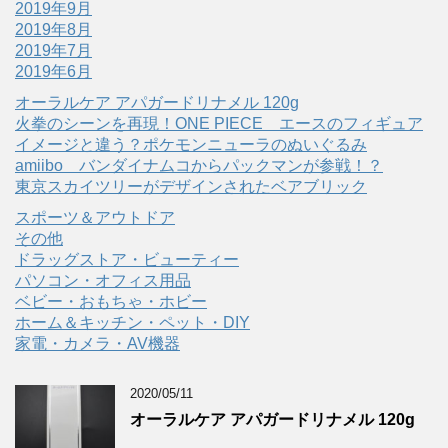
2019年9月
2019年8月
2019年7月
2019年6月
オーラルケア アパガードリナメル 120g
火拳のシーンを再現！ONE PIECE エースのフィギュア
イメージと違う？ポケモンニューラのぬいぐるみ
amiibo バンダイナムコからパックマンが参戦！？
東京スカイツリーがデザインされたベアブリック
スポーツ＆アウトドア
その他
ドラッグストア・ビューティー
パソコン・オフィス用品
ベビー・おもちゃ・ホビー
ホーム＆キッチン・ペット・DIY
家電・カメラ・AV機器
2020/05/11
オーラルケア アパガードリナメル 120g