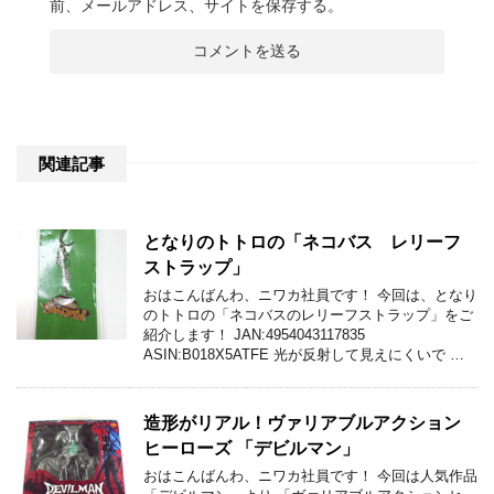
前、メールアドレス、サイトを保存する。
関連記事
となりのトトロの「ネコバス レリーフ
ストラップ」
おはこんばんわ、ニワカ社員です！ 今回は、となり
のトトロの「ネコバスのレリーフストラップ」をご
紹介します！ JAN:4954043117835
ASIN:B018X5ATFE 光が反射して見えにくいで …
造形がリアル！ヴァリアブルアクション
ヒーローズ 「デビルマン」
おはこんばんわ、ニワカ社員です！ 今回は人気作品