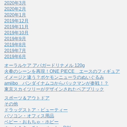
2020年3月
2020年2月
2020年1月
2019年12月
2019年11月
2019年10月
2019年9月
2019年8月
2019年7月
2019年6月
オーラルケア アパガードリナメル 120g
火拳のシーンを再現！ONE PIECE エースのフィギュア
イメージと違う？ポケモンニューラのぬいぐるみ
amiibo バンダイナムコからパックマンが参戦！？
東京スカイツリーがデザインされたベアブリック
スポーツ＆アウトドア
その他
ドラッグストア・ビューティー
パソコン・オフィス用品
ベビー・おもちゃ・ホビー