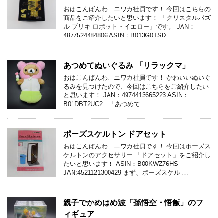
おはこんばんわ、ニワカ社員です！ 今回はこちらの
商品をご紹介したいと思います！ 「クリスタルパズ
ル ブリキ ロボット・イエロー」です。 JAN：
4977524484806 ASIN：B013G0TSD …
あつめてぬいぐるみ 「リラックマ」
おはこんばんわ、ニワカ社員です！ かわいいぬいぐ
るみを見つけたので、今回はこちらをご紹介したい
と思います！ JAN：4974413665223 ASIN：
B01DBT2UC2 「あつめて …
ポーズスケルトン ドアセット
おはこんばんわ、ニワカ社員です！ 今回はポーズス
ケルトンのアクセサリー 「ドアセット」をご紹介し
たいと思います！ ASIN：B00KWZ76HS
JAN:4521121300429 まず、ポーズスケル …
親子でかめはめ波「孫悟空・悟飯」のフ
ィギュア