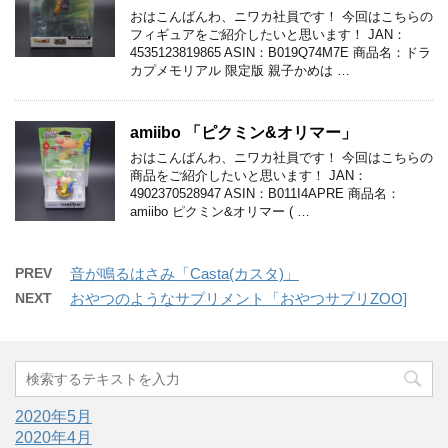
おはこんばんわ、ニワカ社員です！ 今回はこちらの
フィギュアをご紹介したいと思います！ JAN：
4535123819865 ASIN：B019Q74M7E 商品名：ドラ
カプメモリアル 限定版 親子かめは …
amiibo 「ピクミン&オリマー」
おはこんばんわ、ニワカ社員です！ 今回はこちらの
商品をご紹介したいと思います！ JAN：
4902370528947 ASIN：B011I4APRE 商品名：
amiibo ピクミン&オリマー ( …
PREV
音が鳴るはさみ「Casta(カスタ)」
NEXT
おやつのようなサプリメント「おやつサプリZOO]
2020年5月
2020年4月