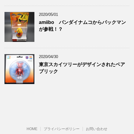
2020/05/01
amiibo バンダイナムコからパックマン
が参戦！？
2020/04/30
東京スカイツリーがデザインされたベア
ブリック
HOME
プライバシーポリシー
お問い合わせ