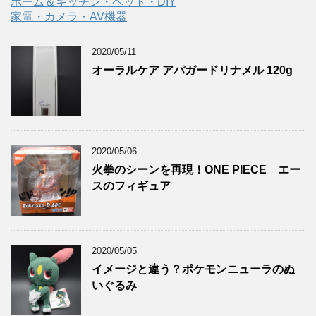
ホーム＆キッチン・ペット・DIY
家電・カメラ・AV機器
2020/05/11
オーラルケア アパガードリナメル 120g
2020/05/06
火拳のシーンを再現！ONE PIECE エー
スのフィギュア
2020/05/05
イメージと違う？ポケモンニューラのぬ
いぐるみ